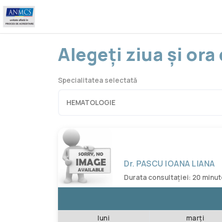
Alegeți ziua și or
Specialitatea selectată
Dr. PASCU IOANA LIANA
Durata consultației: 20 minu
luni
marți