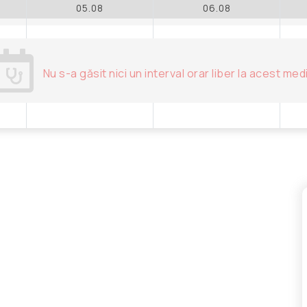
05.08
06.08
Nu s-a găsit nici un interval orar liber la acest med