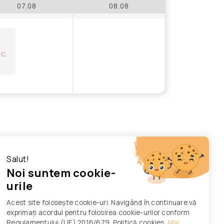
07.08
08.08
ic.
Salut!
Noi suntem cookie-
urile
Acest site folosește cookie-uri. Navigând în continuare vă
exprimați acordul pentru folosirea cookie-urilor conform
Regulamentului (UE) 2016/679. Politică cookies
Mai