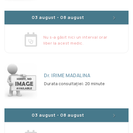
>
03 august
-
08 august
Nu s-a găsit nici un interval orar
liber la acest medic.
Dr. IRIME MADALINA
Durata consultației: 20 minute
>
03 august
-
08 august